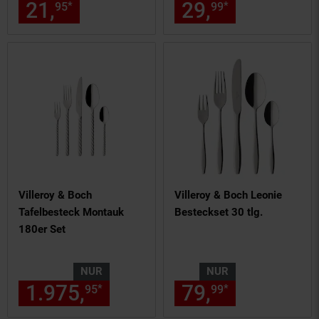
21,
nur 21,
€ Sternchen Fußn
29,
nur 29,
€
*
*
95
95
99
99
Villeroy & Boch
Villeroy & Boch Leonie
Tafelbesteck Montauk
Besteckset 30 tlg.
180er Set
NUR
NUR
1.975,
nur 1975,
79,
€ Sternchen
nur 79,
€
*
*
95
95
99
99