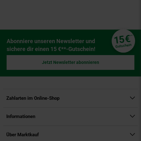
Fußzeile
€
15
**
Newsletter Anmeldung
Abonniere unseren Newsletter und
Gutschein
sichere dir einen 15 €**-Gutschein!
Jetzt Newsletter abonnieren
Zahlarten im Online-Shop
Informationen
Über Marktkauf