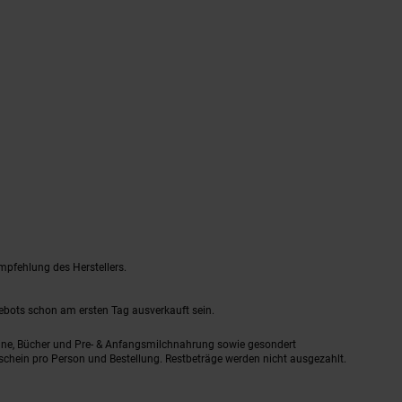
mpfehlung des Herstellers.
gebots schon am ersten Tag ausverkauft sein.
ine, Bücher und Pre- & Anfangsmilchnahrung sowie gesondert
schein pro Person und Bestellung. Restbeträge werden nicht ausgezahlt.