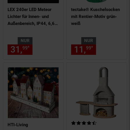
LEX 240er LED Meteor
tectake® Kuschelsocken
Lichter für Innen- und
mit Rentier-Motiv grün-
Außenbereich, IP44, 6,6
weiß
m
NUR
NUR
31,
nur 31,
€ Sternchen Fußn
11,
nur 11,
€
*
*
99
99
99
99
Kundenbewertung: 4,57 von 5 
HTI-Living