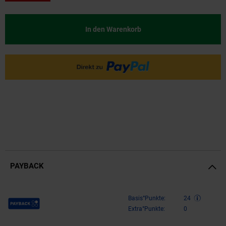
In den Warenkorb
PAYBACK
Payback Punkte
Basis°Punkte:
24
Extra°Punkte:
0