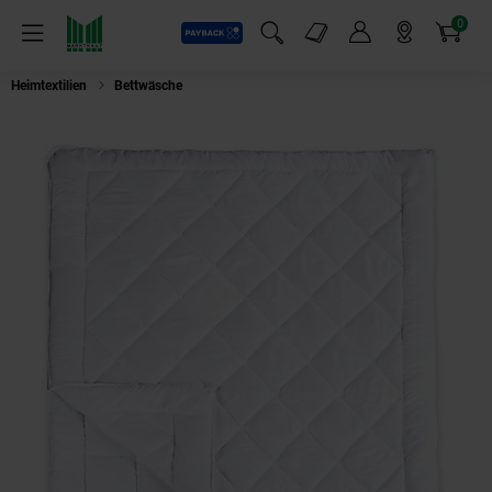
0
Payback
Markt-Angebote
Artikel
Menü
Suchfeld einblenden
Mein Konto
Markt finden
Warenkorb
Heimtextilien
Bettwäsche
XXL Vierjahreszeiten Steppbett Premium Steppd