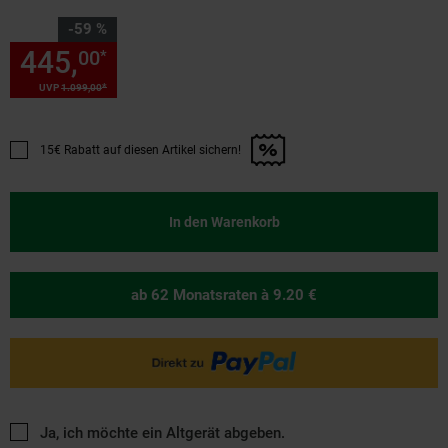
Sie Sparen 59 Prozent,
-59 %
445,
Sie Sparen 59 Prozent, 4
00
*
*
UVP
1.099,
00
UVP : 1099,
00
€
15€ Rabatt auf diesen Artikel sichern!
Promotion "15€ Rabatt auf diesen Artikel sichern!" anwenden
In den Warenkorb
ab 62 Monatsraten
à 9.20 €
Ja, ich möchte ein Altgerät abgeben.