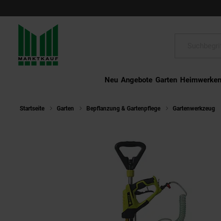
Schließen
Suche:
Neu
Angebote
Garten
Heimwerke
Startseite
Garten
Bepflanzung & Gartenpflege
Gartenwerkzeug