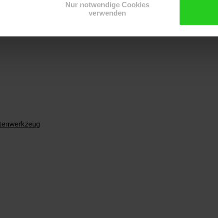
Nur notwendige Cookies
 900 ml/min
verwenden
tenwerkzeug