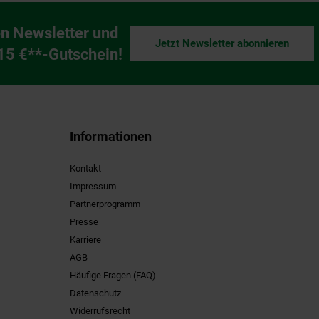
n Newsletter und
Jetzt Newsletter abonnieren
ng
 15 €**-Gutschein!
Informationen
Kontakt
Impressum
Partnerprogramm
Presse
Karriere
AGB
Häufige Fragen (FAQ)
Datenschutz
Widerrufsrecht