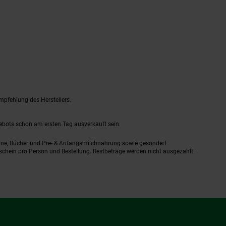
mpfehlung des Herstellers.
gebots schon am ersten Tag ausverkauft sein.
ine, Bücher und Pre- & Anfangsmilchnahrung sowie gesondert
schein pro Person und Bestellung. Restbeträge werden nicht ausgezahlt.