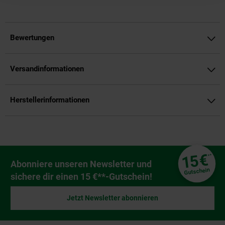
Bewertungen
Versandinformationen
Herstellerinformationen
Fußzeile
€
15
**
Newsletter Anmeldung
Abonniere unseren Newsletter und
Gutschein
sichere dir einen 15 €**-Gutschein!
Jetzt Newsletter abonnieren