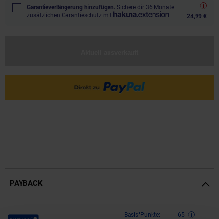
Garantieverlängerung hinzufügen.
Sichere dir 36 Monate
zusätzlichen Garantieschutz mit
24,99 €
Aktuell ausverkauft
PAYBACK
Payback Punkte
Basis°Punkte:
65