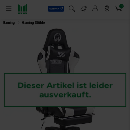
0
Payback
Markt-Angebote
Artikel
Menü
Suchfeld einblenden
Mein Konto
Markt finden
Warenkorb
Gaming
Gaming Stühle
CLP Gaming Bürostuhl TURBO Kunstleder mit Mass