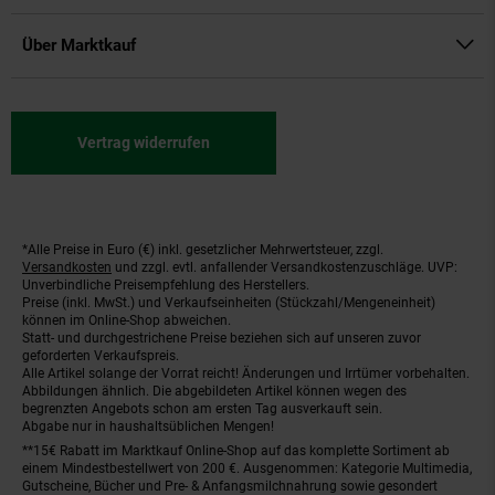
Über Marktkauf
Vertrag widerrufen
*Alle Preise in Euro (€) inkl. gesetzlicher Mehrwertsteuer, zzgl.
Fußnoten
Versandkosten
und zzgl. evtl. anfallender Versandkostenzuschläge. UVP:
Unverbindliche Preisempfehlung des Herstellers.
Preise (inkl. MwSt.) und Verkaufseinheiten (Stückzahl/Mengeneinheit)
können im Online-Shop abweichen.
Statt- und durchgestrichene Preise beziehen sich auf unseren zuvor
geforderten Verkaufspreis.
Alle Artikel solange der Vorrat reicht! Änderungen und Irrtümer vorbehalten.
Abbildungen ähnlich. Die abgebildeten Artikel können wegen des
begrenzten Angebots schon am ersten Tag ausverkauft sein.
Abgabe nur in haushaltsüblichen Mengen!
**15€ Rabatt im Marktkauf Online-Shop auf das komplette Sortiment ab
einem Mindestbestellwert von 200 €. Ausgenommen: Kategorie Multimedia,
Gutscheine, Bücher und Pre- & Anfangsmilchnahrung sowie gesondert