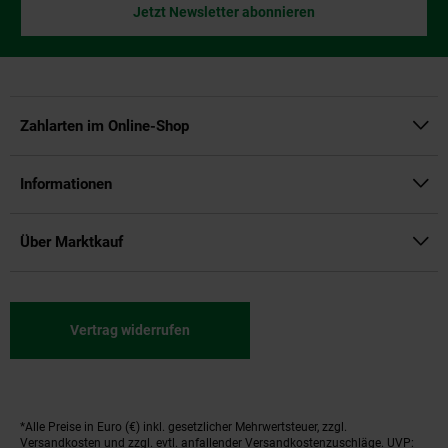
Jetzt Newsletter abonnieren
Zahlarten im Online-Shop
Informationen
Über Marktkauf
Vertrag widerrufen
*Alle Preise in Euro (€) inkl. gesetzlicher Mehrwertsteuer, zzgl.
Fußnoten
Versandkosten
und zzgl. evtl. anfallender Versandkostenzuschläge. UVP: