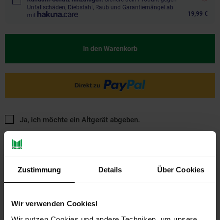
Unfallschäden, Diebstahl, Raub und Garantiemängel ab
19,99 €
mit
In den Warenkorb
Ja, ich möchte ein Altgerät abgeben.
Zustimmung
Details
Über Cookies
Wir verwenden Cookies!
PAYBACK
Wir nutzen Cookies und andere Techniken, um unsere