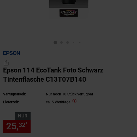
Epson 114 EcoTank Foto Schwarz
Tintenflasche C13T07B140
Verfügbarkeit:
Nur noch 10 Stück verfügbar
Lieferzeit:
ca. 5 Werktage
NUR
25,
nur 25,
€ Sternchen Fußn
32
32
*