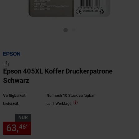
Epson 405XL Koffer Druckerpatrone
Schwarz
Verfügbarkeit:
Nur noch 10 Stück verfügbar
Lieferzeit:
ca. 5 Werktage
NUR
63,
nur 63,
€ Sternchen Fußn
46
46
*