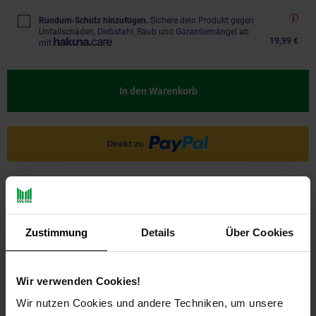
Rundum-Schutz hinzufügen.
Sichere dein Produkt gegen
Unfallschäden, Diebstahl, Raub und Garantiemängel ab
19,99 €
mit
In den Warenkorb
Ja, ich möchte ein Altgerät abgeben.
Zustimmung
Details
Über Cookies
Wir verwenden Cookies!
Wir nutzen Cookies und andere Techniken, um unsere