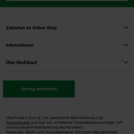
Zahlarten im Online-Shop
Informationen
Über Marktkauf
Vertrag widerrufen
*Alle Preise in Euro (€) inkl. gesetzlicher Mehrwertsteuer, zzgl.
Fußnoten
Versandkosten
und zzgl. evtl. anfallender Versandkostenzuschläge. UVP:
Unverbindliche Preisempfehlung des Herstellers.
Preise (inkl. MwSt.) und Verkaufseinheiten (Stückzahl/Mengeneinheit)