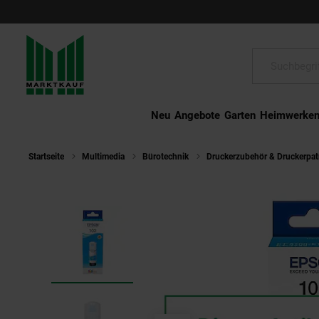
Schließen
Suche:
Neu
Angebote
Garten
Heimwerke
Startseite
Multimedia
Bürotechnik
Druckerzubehör & Druckerpa