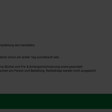
mpfehlung des Herstellers.
gebots schon am ersten Tag ausverkauft sein.
ine, Bücher und Pre- & Anfangsmilchnahrung sowie gesondert
schein pro Person und Bestellung. Restbeträge werden nicht ausgezahlt.