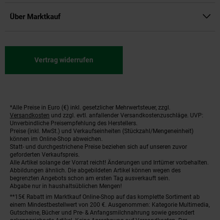
Über Marktkauf
Vertrag widerrufen
*Alle Preise in Euro (€) inkl. gesetzlicher Mehrwertsteuer, zzgl.
Fußnoten
Versandkosten
und zzgl. evtl. anfallender Versandkostenzuschläge. UVP:
Unverbindliche Preisempfehlung des Herstellers.
Preise (inkl. MwSt.) und Verkaufseinheiten (Stückzahl/Mengeneinheit)
können im Online-Shop abweichen.
Statt- und durchgestrichene Preise beziehen sich auf unseren zuvor
geforderten Verkaufspreis.
Alle Artikel solange der Vorrat reicht! Änderungen und Irrtümer vorbehalten.
Abbildungen ähnlich. Die abgebildeten Artikel können wegen des
begrenzten Angebots schon am ersten Tag ausverkauft sein.
Abgabe nur in haushaltsüblichen Mengen!
**15€ Rabatt im Marktkauf Online-Shop auf das komplette Sortiment ab
einem Mindestbestellwert von 200 €. Ausgenommen: Kategorie Multimedia,
Gutscheine, Bücher und Pre- & Anfangsmilchnahrung sowie gesondert