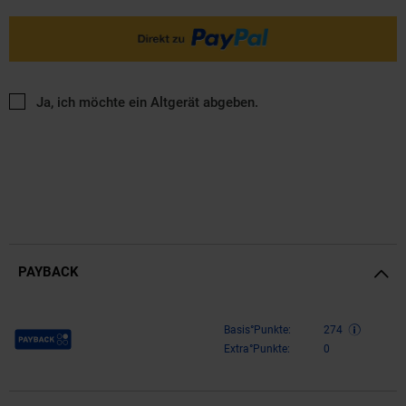
Ja, ich möchte ein Altgerät abgeben.
PAYBACK
Payback Punkte
Basis°Punkte:
274
Extra°Punkte:
0