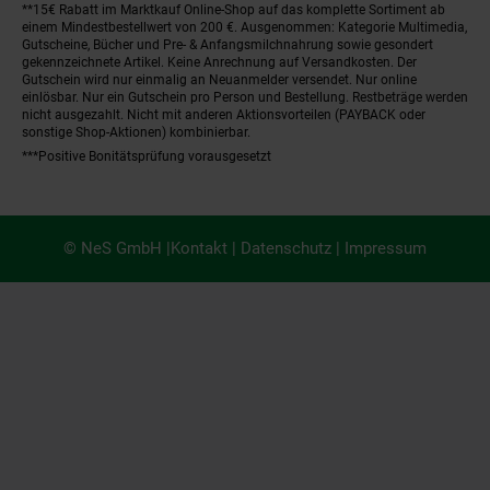
**15€ Rabatt im Marktkauf Online-Shop auf das komplette Sortiment ab
einem Mindestbestellwert von 200 €. Ausgenommen: Kategorie Multimedia,
Gutscheine, Bücher und Pre- & Anfangsmilchnahrung sowie gesondert
gekennzeichnete Artikel. Keine Anrechnung auf Versandkosten. Der
Gutschein wird nur einmalig an Neuanmelder versendet. Nur online
einlösbar. Nur ein Gutschein pro Person und Bestellung. Restbeträge werden
nicht ausgezahlt. Nicht mit anderen Aktionsvorteilen (PAYBACK oder
sonstige Shop-Aktionen) kombinierbar.
***Positive Bonitätsprüfung vorausgesetzt
© NeS GmbH |
Kontakt
|
Datenschutz
|
Impressum