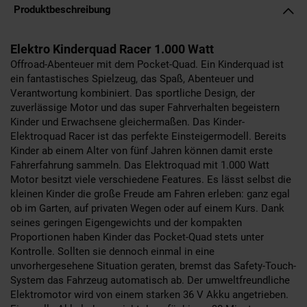
Produktbeschreibung
Elektro Kinderquad Racer 1.000 Watt
Offroad-Abenteuer mit dem Pocket-Quad. Ein Kinderquad ist
ein fantastisches Spielzeug, das Spaß, Abenteuer und
Verantwortung kombiniert. Das sportliche Design, der
zuverlässige Motor und das super Fahrverhalten begeistern
Kinder und Erwachsene gleichermaßen. Das Kinder-
Elektroquad Racer ist das perfekte Einsteigermodell. Bereits
Kinder ab einem Alter von fünf Jahren können damit erste
Fahrerfahrung sammeln. Das Elektroquad mit 1.000 Watt
Motor besitzt viele verschiedene Features. Es lässt selbst die
kleinen Kinder die große Freude am Fahren erleben: ganz egal
ob im Garten, auf privaten Wegen oder auf einem Kurs. Dank
seines geringen Eigengewichts und der kompakten
Proportionen haben Kinder das Pocket-Quad stets unter
Kontrolle. Sollten sie dennoch einmal in eine
unvorhergesehene Situation geraten, bremst das Safety-Touch-
System das Fahrzeug automatisch ab. Der umweltfreundliche
Elektromotor wird von einem starken 36 V Akku angetrieben.