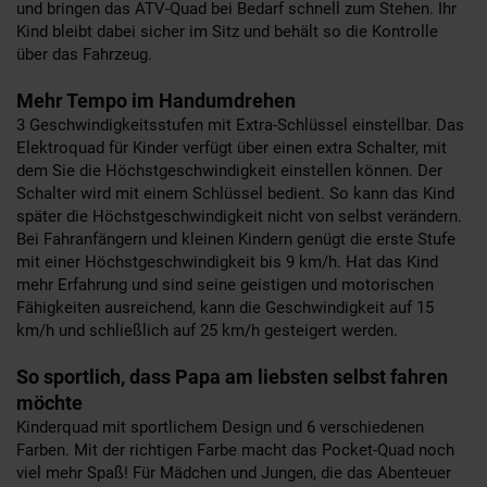
und bringen das ATV-Quad bei Bedarf schnell zum Stehen. Ihr
Kind bleibt dabei sicher im Sitz und behält so die Kontrolle
über das Fahrzeug.
Mehr Tempo im Handumdrehen
3 Geschwindigkeitsstufen mit Extra-Schlüssel einstellbar. Das
Elektroquad für Kinder verfügt über einen extra Schalter, mit
dem Sie die Höchstgeschwindigkeit einstellen können. Der
Schalter wird mit einem Schlüssel bedient. So kann das Kind
später die Höchstgeschwindigkeit nicht von selbst verändern.
Bei Fahranfängern und kleinen Kindern genügt die erste Stufe
mit einer Höchstgeschwindigkeit bis 9 km/h. Hat das Kind
mehr Erfahrung und sind seine geistigen und motorischen
Fähigkeiten ausreichend, kann die Geschwindigkeit auf 15
km/h und schließlich auf 25 km/h gesteigert werden.
So sportlich, dass Papa am liebsten selbst fahren
möchte
Kinderquad mit sportlichem Design und 6 verschiedenen
Farben. Mit der richtigen Farbe macht das Pocket-Quad noch
viel mehr Spaß! Für Mädchen und Jungen, die das Abenteuer