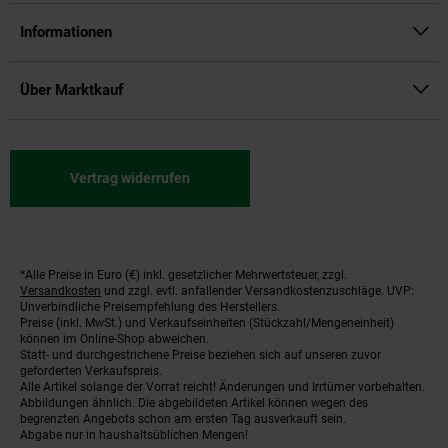
Informationen
Über Marktkauf
Vertrag widerrufen
*Alle Preise in Euro (€) inkl. gesetzlicher Mehrwertsteuer, zzgl.
Fußnoten
Versandkosten
und zzgl. evtl. anfallender Versandkostenzuschläge. UVP:
Unverbindliche Preisempfehlung des Herstellers.
Preise (inkl. MwSt.) und Verkaufseinheiten (Stückzahl/Mengeneinheit)
können im Online-Shop abweichen.
Statt- und durchgestrichene Preise beziehen sich auf unseren zuvor
geforderten Verkaufspreis.
Alle Artikel solange der Vorrat reicht! Änderungen und Irrtümer vorbehalten.
Abbildungen ähnlich. Die abgebildeten Artikel können wegen des
begrenzten Angebots schon am ersten Tag ausverkauft sein.
Abgabe nur in haushaltsüblichen Mengen!