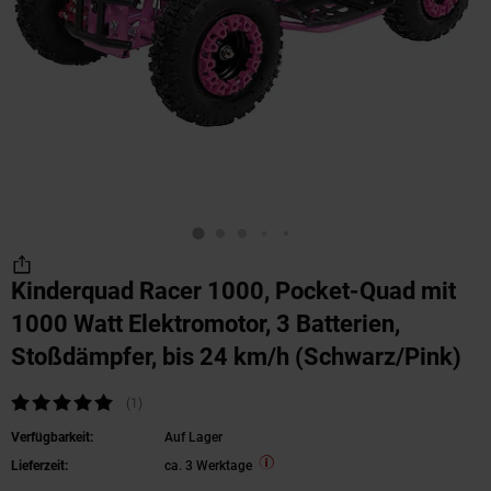
Kinderquad Racer 1000, Pocket-Quad mit
1000 Watt Elektromotor, 3 Batterien,
Stoßdämpfer, bis 24 km/h (Schwarz/Pink)
Kundenbewertung: 5 von 5 Sternen
(1
Kundenbewertungen
)
Verfügbarkeit:
Auf Lager
Lieferzeit:
ca. 3 Werktage