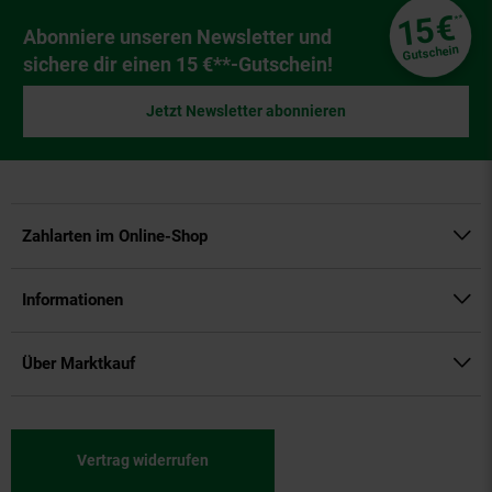
Fußzeile
€
15
**
Newsletter Anmeldung
Abonniere unseren Newsletter und
Gutschein
sichere dir einen 15 €**-Gutschein!
Jetzt Newsletter abonnieren
Zahlarten im Online-Shop
Informationen
Über Marktkauf
Vertrag widerrufen